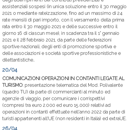
assistenziali sospesi (in unica soluzione entro il 30 maggio
2021 o mediante rateizzazione, fino ad un massimo di 24
rate mensili di pari importo, con il versamento della prima
rata entro il 30 maggio 2021 e delle successive entro il
giorno 16 di ciascun mese), in scadenza tra il 1° gennaio
2021 e il 28 febbraio 2021, da parte delle federazioni
sportive nazionali, degli enti di promozione sportiva e
delle associazioni e società sportive professionistiche e
dilettantistiche
.
20/04
COMUNICAZIONI OPERAZIONI IN CONTANTI LEGATE AL
TURISMO
: presentazione telematica del Mod. Polivalente
(quadro TU) da parte di commercianti al minuto ed
agenzie di viaggio, per comunicare i corrispettivi
(compresi tra euro 2.000 ed euro 15.000) relativi ad
operazioni in contanti effettuate nell'anno 2022 da parte di
turisti appartenenti all’UE (non residenti in Italia) ed extraUE.
26/04