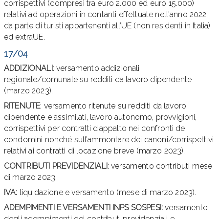
corrispettivi (compresi tra euro 2.000 ed euro 15.000)
relativi ad operazioni in contanti effettuate nell'anno 2022
da parte di turisti appartenenti all’UE (non residenti in Italia)
ed extraUE.
17/04
ADDIZIONALI
: versamento addizionali
regionale/comunale su redditi da lavoro dipendente
(marzo 2023).
RITENUTE
: versamento ritenute su redditi da lavoro
dipendente e assimilati, lavoro autonomo, provvigioni,
corrispettivi per contratti d’appalto nei confronti dei
condomini nonché sull’ammontare dei canoni/corrispettivi
relativi ai contratti di locazione breve (marzo 2023).
CONTRIBUTI PREVIDENZIALI
: versamento contributi mese
di marzo 2023.
IVA:
liquidazione e versamento (mese di marzo 2023).
ADEMPIMENTI E VERSAMENTI INPS SOSPESI:
versamento
degli adempimenti dei contributi previdenziali e